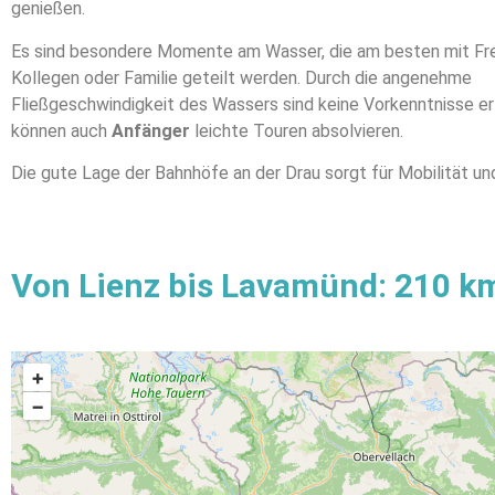
genießen.
Es sind besondere Momente am Wasser, die am besten mit Fr
Kollegen oder Familie geteilt werden. Durch die angenehme
Fließgeschwindigkeit des Wassers sind keine Vorkenntnisse erf
können auch
Anfänger
leichte Touren absolvieren.
Die gute Lage der Bahnhöfe an der Drau sorgt für Mobilität und 
Von Lienz bis Lavamünd: 210 k
+
−