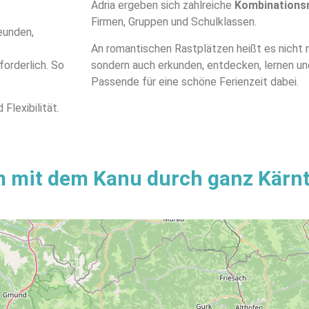
Adria ergeben sich zahlreiche
Kombinations
Firmen, Gruppen und Schulklassen.
eunden,
An romantischen Rastplätzen heißt es nicht 
orderlich. So
sondern auch erkunden, entdecken, lernen und
Passende für eine schöne Ferienzeit dabei.
Flexibilität.
m mit dem Kanu durch ganz Kärn