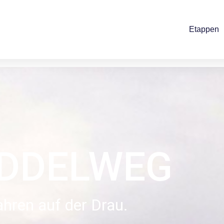
Etappen
DDELWEG
hren auf der Drau.