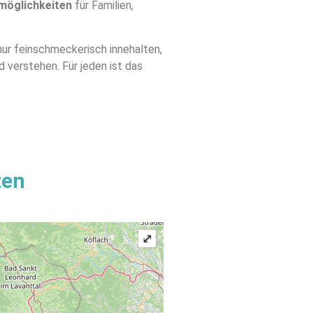
möglichkeiten
für Familien,
nur feinschmeckerisch innehalten,
 verstehen. Für jeden ist das
ten
⤢