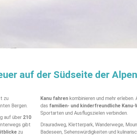
er auf der Südseite der Alpen
t zu
Kanu fahren
kombinieren und mehr erleben. A
nten Bergen.
das
familien- und kinderfreundliche
Kanu-
Sportarten und Ausflugszielen verbinden.
g auf über
210
Unterwegs gibt
Drauradweg, Kletterpark, Wanderwege, Mounta
itblicke
zu
Badeseen, Sehenswürdigkeiten und kulinarisc