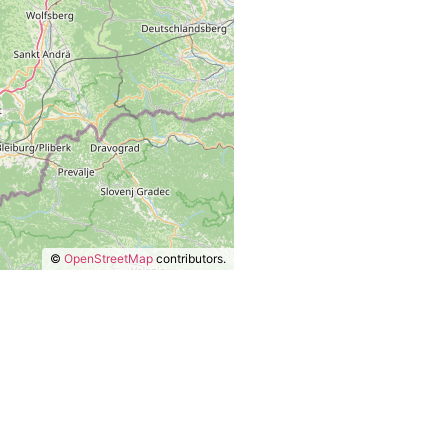
©
OpenStreetMap
contributors.