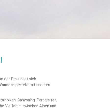
!
n der Drau lässt sich
Wandern
perfekt mit anderen
inbiken, Canyoning, Paragleiten,
he Vielfalt – zwischen Alpen und